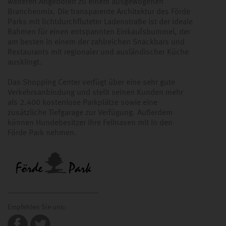
weiteren Angeboten zu einem ausgewogenen
Branchenmix. Die transparente Architektur des Förde
Parks mit lichtdurchfluteter Ladenstraße ist der ideale
Rahmen für einen entspannten Einkaufsbummel, der
am besten in einem der zahlreichen Snackbars und
Restaurants mit regionaler und ausländischer Küche
ausklingt.
Das Shopping Center verfügt über eine sehr gute
Verkehrsanbindung und stellt seinen Kunden mehr
als 2.400 kostenlose Parkplätze sowie eine
zusätzliche Tiefgarage zur Verfügung. Außerdem
können Hundebesitzer ihre Fellnasen mit in den
Förde Park nehmen.
Empfehlen Sie uns: