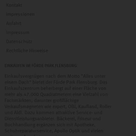
Kontakt
Impressionen
Anfahrt
Impressum
Datenschutz
Rechtliche Hinweise
EINKAUFEN IM FÖRDE PARK FLENSBURG
Einkaufsvergnügen nach dem Motto "Alles unter
einem Dach" bietet der Förde Park Flensburg. Das
Einkaufszentrum beherbergt auf einer Fläche von
mehr als 47.000 Quadratmetern eine Vielzahl von
Fachmärkten, darunter großflächige
Verkaufsmagneten wie expert, OBI, Kaufland, Roller
und Aldi. Dazu kommen attraktive Service- und
Dienstleistungsanbieter. Bäckerei, Friseur und
Buchhandlung ergänzen sich mit Apotheke,
Schuhreparaturservice, Apollo Optik und vielen