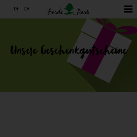
DE
DA
Unsere Geschenkgutscheine