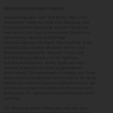
EINKAUFEN IM FÖRDE PARK FLENSBURG
Einkaufsvergnügen nach dem Motto "Alles unter
einem Dach" bietet der Förde Park Flensburg. Das
Einkaufszentrum beherbergt auf einer Fläche von
mehr als 47.000 Quadratmetern eine Vielzahl von
Fachmärkten, darunter großflächige
Verkaufsmagneten wie expert, OBI, Kaufland, Roller
und Aldi. Dazu kommen attraktive Service- und
Dienstleistungsanbieter. Bäckerei, Friseur und
Buchhandlung ergänzen sich mit Apotheke,
Schuhreparaturservice, Apollo Optik und vielen
weiteren Angeboten zu einem ausgewogenen
Branchenmix. Die transparente Architektur des Förde
Parks mit lichtdurchfluteter Ladenstraße ist der ideale
Rahmen für einen entspannten Einkaufsbummel, der
am besten in einem der zahlreichen Snackbars und
Restaurants mit regionaler und ausländischer Küche
ausklingt.
Das Shopping Center verfügt über eine sehr gute