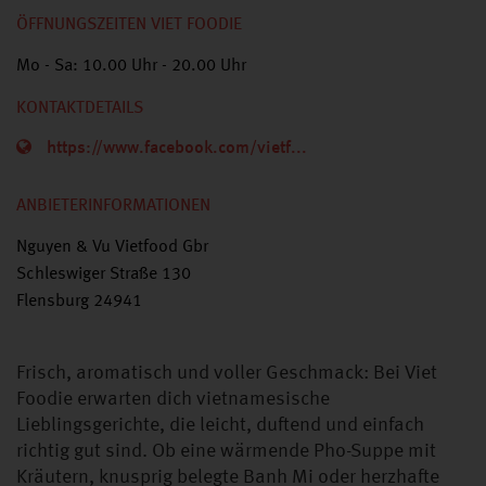
ÖFFNUNGSZEITEN VIET FOODIE
Mo - Sa: 10.00 Uhr - 20.00 Uhr
KONTAKTDETAILS
https://www.facebook.com/vietf...
ANBIETERINFORMATIONEN
Nguyen & Vu Vietfood Gbr
Schleswiger Straße 130
Flensburg 24941
Frisch, aromatisch und voller Geschmack: Bei Viet
Foodie erwarten dich vietnamesische
Lieblingsgerichte, die leicht, duftend und einfach
richtig gut sind. Ob eine wärmende Pho-Suppe mit
Kräutern, knusprig belegte Banh Mi oder herzhafte