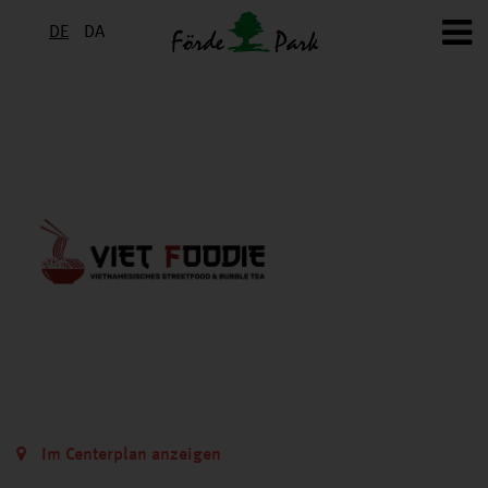
DE
DA
Im Centerplan anzeigen