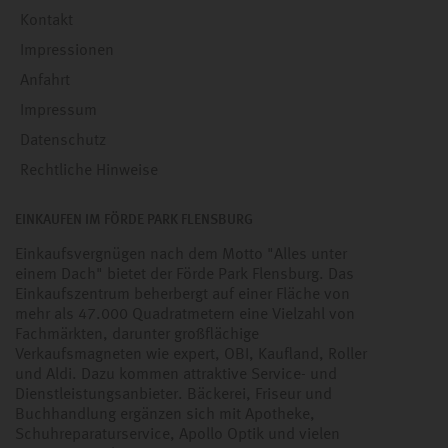
Kontakt
Impressionen
Anfahrt
Impressum
Datenschutz
Rechtliche Hinweise
EINKAUFEN IM FÖRDE PARK FLENSBURG
Einkaufsvergnügen nach dem Motto "Alles unter
einem Dach" bietet der Förde Park Flensburg. Das
Einkaufszentrum beherbergt auf einer Fläche von
mehr als 47.000 Quadratmetern eine Vielzahl von
Fachmärkten, darunter großflächige
Verkaufsmagneten wie expert, OBI, Kaufland, Roller
und Aldi. Dazu kommen attraktive Service- und
Dienstleistungsanbieter. Bäckerei, Friseur und
Buchhandlung ergänzen sich mit Apotheke,
Schuhreparaturservice, Apollo Optik und vielen