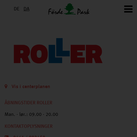
DE
DA
Vis i centerplanen
ÅBNINGSTIDER ROLLER
Man. - lør.: 09.00 - 20.00
KONTAKTOPLYSNINGER