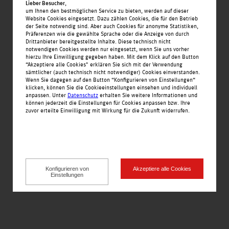
Lieber Besucher
,
um Ihnen den bestmöglichen Service zu bieten, werden auf dieser
Website Cookies eingesetzt. Dazu zählen Cookies, die für den Betrieb
der Seite notwendig sind. Aber auch Cookies für anonyme Statistiken,
Präferenzen wie die gewählte Sprache oder die Anzeige von durch
Drittanbieter bereitgestellte Inhalte. Diese technisch nicht
Startseite
notwendigen Cookies werden nur eingesetzt, wenn Sie uns vorher
hierzu Ihre Einwilligung gegeben haben. Mit dem Klick auf den Button
Nachrichten
“Akzeptiere alle Cookies" erklären Sie sich mit der Verwendung
sämtlicher (auch technisch nicht notwendiger) Cookies einverstanden.
Angebote
Wenn Sie dagegen auf den Button “Konfigurieren von Einstellungen“
klicken, können Sie die Cookieeinstellungen einsehen und individuell
Einkaufswelt
anpassen. Unter
Datenschutz
erhalten Sie weitere Informationen und
können jederzeit die Einstellungen für Cookies anpassen bzw. Ihre
Alle Geschäfte alphabetisch
zuvor erteilte Einwilligung mit Wirkung für die Zukunft widerrufen.
Service
Jobs
Öffnungszeiten
Kontakt
Konfigurieren von
Akzeptiere alle Cookies
Einstellungen
Impressionen
Anfahrt
Impressum
Datenschutz